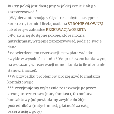
#1 Czy pokój jest dostępny, w jakiej cenie i jak go
zarezerwować ?
a)Wybierz interesujący Cię okres pobytu, następnie
konkretny termin i liczbę osób na
STRONIE GŁÓWNEJ
lub ofertę w zakładce
REZERWACJA/OFERTA
b)Pojawią się dostępne pokoje, które można
natychmiast,
wstępnie zarezerwować, podając swoje
dane.
*Potwierdzeniem rezerwacji jest wpłata zadatku,
zwykle w wysokości około 30% przelewem bankowym,
na wskazany w rezerwacji numer konta (o ile oferta nie
stanowi inaczej).
**W przypadku problemów, proszę użyć formularza
kontaktowego.
*** Przyjmujemy wyłącznie rezerwację poprzez
stronę Internetową (natychmiast), formularz
kontaktowy (odpowiadamy zwykle do 2h) i
pośredników (natychmiast, płatność za całą
rezerwację z góry)