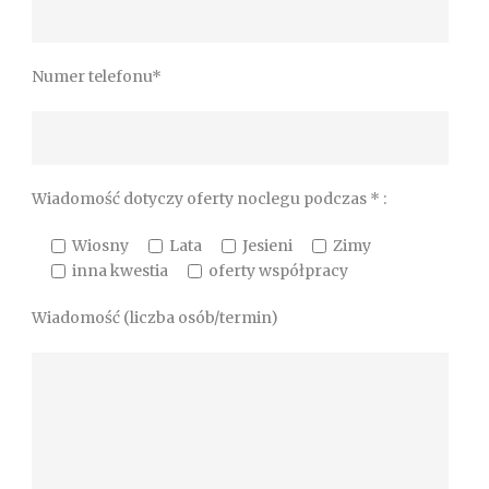
Numer telefonu*
Wiadomość dotyczy oferty noclegu podczas * :
Wiosny
Lata
Jesieni
Zimy
inna kwestia
oferty współpracy
Wiadomość (liczba osób/termin)