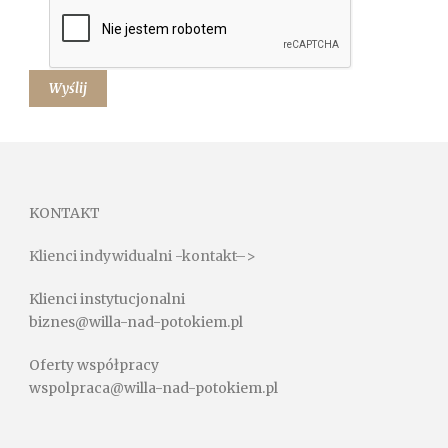
KONTAKT
Klienci indywidualni -kontakt–>
Klienci instytucjonalni
biznes@willa-nad-potokiem.pl
Oferty współpracy
wspolpraca@willa-nad-potokiem.pl