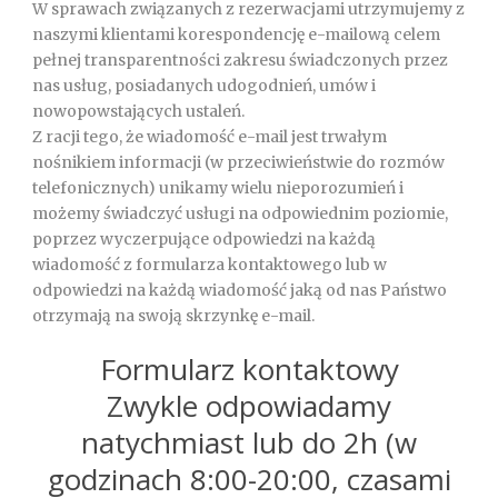
W sprawach związanych z rezerwacjami utrzymujemy z
naszymi klientami korespondencję e-mailową celem
pełnej transparentności zakresu świadczonych przez
nas usług, posiadanych udogodnień, umów i
nowopowstających ustaleń.
Z racji tego, że wiadomość e-mail jest trwałym
nośnikiem informacji (w przeciwieństwie do rozmów
telefonicznych) unikamy wielu nieporozumień i
możemy świadczyć usługi na odpowiednim poziomie,
poprzez wyczerpujące odpowiedzi na każdą
wiadomość z formularza kontaktowego lub w
odpowiedzi na każdą wiadomość jaką od nas Państwo
otrzymają na swoją skrzynkę e-mail.
Formularz kontaktowy
Zwykle odpowiadamy
natychmiast lub do 2h (w
godzinach 8:00-20:00, czasami